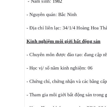
 - Năm sinh: 
1982
- Nguyên quán: Bắc Ninh
- Địa chỉ liên lạc: 34/1/4 Hoàng Hoa T
Kinh nghiệm môi giới bất động sản
- Chuyên môn được đào tạo: đang cập n
- Học vị/ số năm kinh nghiệm:
06
- Chứng chỉ, chứng nhận và các bằng cấp
- Tham gia môi giới bất động sản trong g