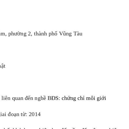
hám, phường 2, thành phố Vũng Tàu
hật
 liên quan đến nghề B
ĐS: chứng chỉ môi giới
iai đoạn từ: 2014