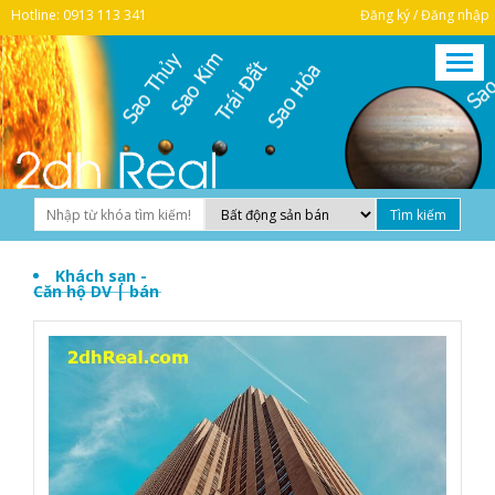
Hotline: 0913 113 341
Đăng ký / Đăng nhập
Khách sạn -
Căn hộ DV | bán