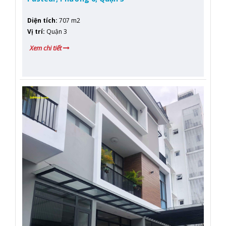
Diện tích
:
707 m2
Vị trí
:
Quận 3
Xem chi tiết