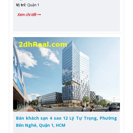
Vị trí
:
Quận 1
Xem chi tiết
Bán khách sạn 4 sao 12 Lý Tự Trọng, Phường
Bến Nghé, Quận 1, HCM