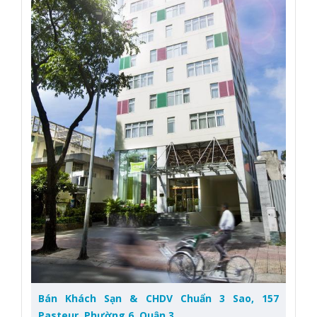
Bán Khách Sạn & CHDV Chuẩn 3 Sao, 157
Pasteur, Phường 6, Quận 3