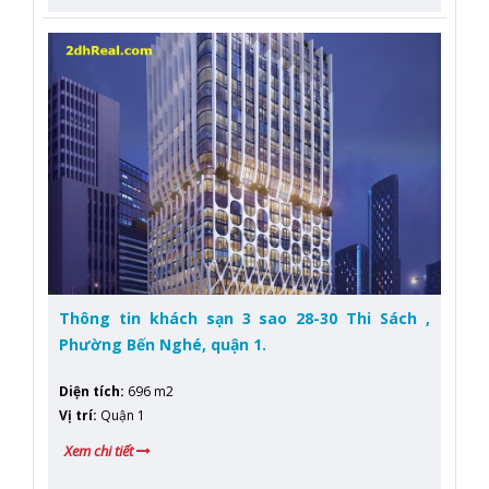
Thông tin khách sạn 3 sao 28-30 Thi Sách ,
Phường Bến Nghé, quận 1.
Diện tích
:
696 m2
Vị trí
:
Quận 1
Xem chi tiết