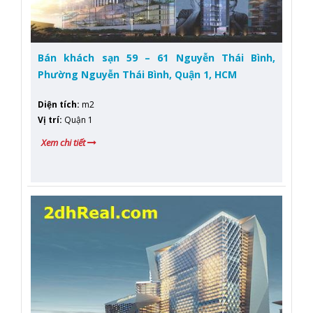
Bán khách sạn 59 – 61 Nguyễn Thái Bình,
Phường Nguyễn Thái Bình, Quận 1, HCM
Diện tích
:
m2
Vị trí
:
Quận 1
Xem chi tiết