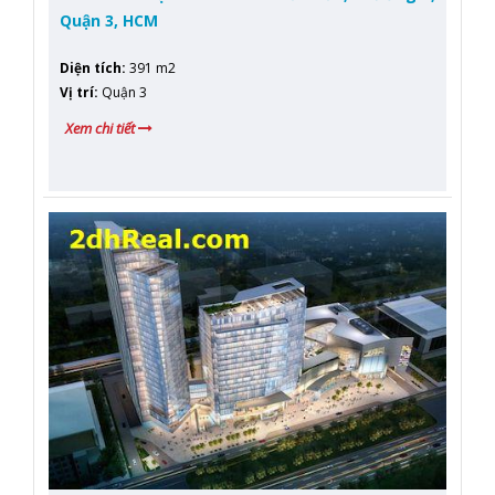
Quận 3, HCM
Diện tích
:
391 m2
Vị trí
:
Quận 3
Xem chi tiết