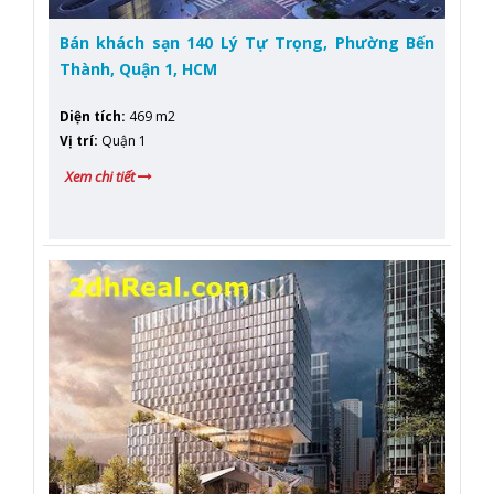
Bán khách sạn 140 Lý Tự Trọng, Phường Bến
Thành, Quận 1, HCM
Diện tích
:
469 m2
Vị trí
:
Quận 1
Xem chi tiết