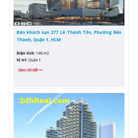
Bán khách sạn 277 Lê Thánh Tôn, Phường Bến
Thành, Quận 1, HCM
Diện tích
:
146 m2
Vị trí
:
Quận 1
Xem chi tiết