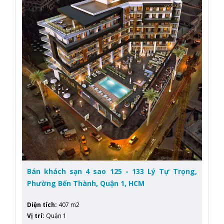
Bán khách sạn 4 sao 125 - 133 Lý Tự Trọng,
Phường Bến Thành, Quận 1, HCM
Diện tích
:
407 m2
Vị trí
:
Quận 1