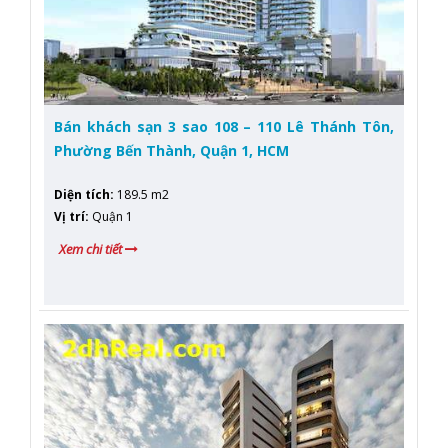
Bán khách sạn 3 sao 108 – 110 Lê Thánh Tôn,
Phường Bến Thành, Quận 1, HCM
Diện tích
:
189.5 m2
Vị trí
:
Quận 1
Xem chi tiết