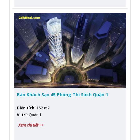
Bán Khách Sạn 45 Phòng Thi Sách Quận 1
Diện tích
:
152 m2
Vị trí
:
Quận 1
Xem chi tiết