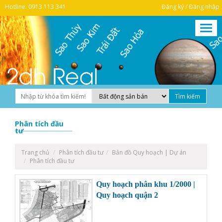
Hotline: 0913 113 341
Đăng ký / Đăng nhập
Phân tích đầu
tư
Trang chủ
Phân tích đầu tư
Bản đồ Quy hoạch | Dự án
Phân tích đầu tư
Quy hoạch phân khu 1/2000 |
Quy hoạch quận 2