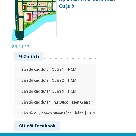
Quận 9
1
2
3
4
5
6
7
Phân
tích
Bản đồ các dự án Quận 1 | HCM
Bản đồ các dự án Quận 2 | HCM
Bản đồ các dự án Quận 9 | HCM
Bản đồ các dự án Phú Quốc | Kiên Giang
Bản đồ quy hoạch huyện Bình Chánh | HCM
Kết nối
Facebook