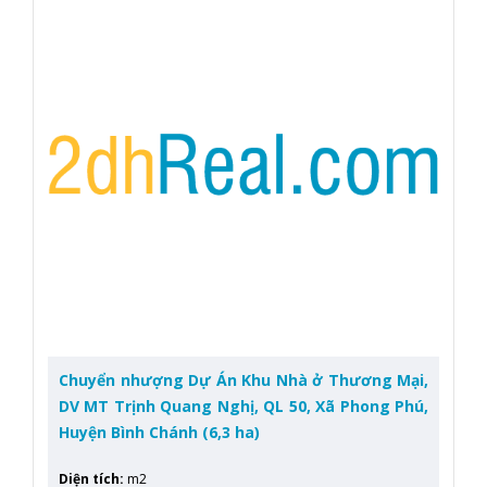
Chuyển nhượng Dự Án Khu Nhà ở Thương Mại,
DV MT Trịnh Quang Nghị, QL 50, Xã Phong Phú,
Huyện Bình Chánh (6,3 ha)
Diện tích
:
m2