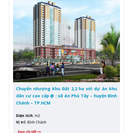
Chuyển nhượng khu Đất 2,2 ha với dự án khu
dân cư cao cấp @ : xã An Phú Tây – huyện Bình
Chánh – TP.HCM
Diện tích
:
m2
Vị trí
:
Bình Chánh
Xem chi tiết