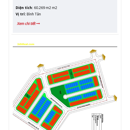
Diện tích
:
60.269 m2 m2
Vị trí
:
Bình Tân
Xem chi tiết