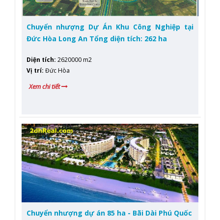
Chuyển nhượng Dự Án Khu Công Nghiệp tại
Đức Hòa Long An Tổng diện tích: 262 ha
Diện tích
:
2620000 m2
Vị trí
:
Đức Hòa
Xem chi tiết
Chuyển nhượng dự án 85 ha - Bãi Dài Phú Quốc