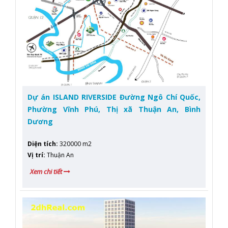
Dự án ISLAND RIVERSIDE Đường Ngô Chí Quốc,
Phường Vĩnh Phú, Thị xã Thuận An, Bình
Dương
Diện tích
:
320000 m2
Vị trí
:
Thuận An
Xem chi tiết