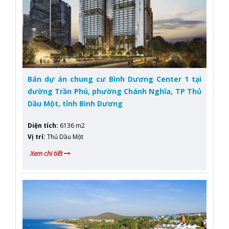
Bán dự án chung cư Bình Dương Center 1 tại
đường Trần Phú, phường Chánh Nghĩa, TP Thủ
Dầu Một, tỉnh Bình Dương
Diện tích
:
6136 m2
Vị trí
:
Thủ Dầu Một
Xem chi tiết