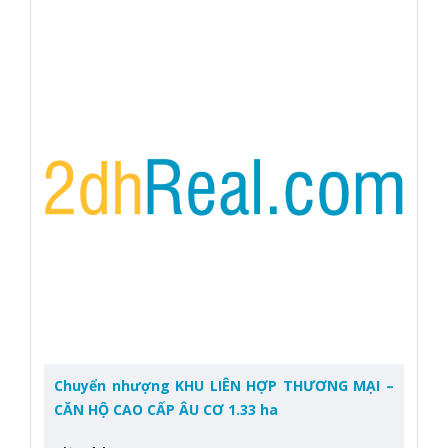
Chuyển nhượng KHU LIÊN HỢP THƯƠNG MẠI –
CĂN HỘ CAO CẤP ÂU CƠ 1.33 ha