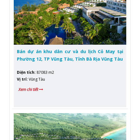
Bán dự án khu dân cư và du lịch Cỏ May tại
Phường 12, TP Vũng Tàu, Tỉnh Bà Rịa Vũng Tàu
Diện tích
:
87083 m2
Vị trí
:
Vũng Tàu
Xem chi tiết