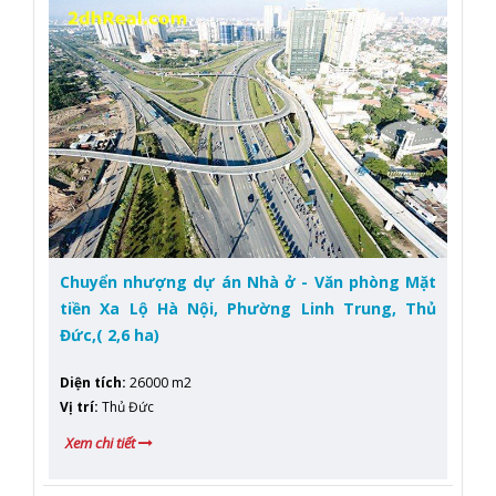
Chuyển nhượng dự án Nhà ở - Văn phòng Mặt
tiền Xa Lộ Hà Nội, Phường Linh Trung, Thủ
Đức,( 2,6 ha)
Diện tích
:
26000 m2
Vị trí
:
Thủ Đức
Xem chi tiết