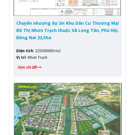
Chuyển nhượng dự án Khu Dân Cư Thương Mại
Đô Thị Nhơn Trạch thuộc Xã Long Tân, Phú Hội,
Đồng Nai 22,5ha
Diện tích
:
225000000 m2
Vị trí
:
Nhơn Trạch
Xem chi tiết