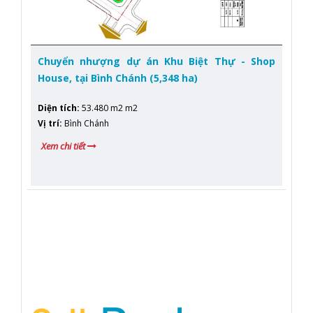
Chuyển nhượng dự án Khu Biệt Thự - Shop
House, tại Bình Chánh (5,348 ha)
Diện tích
:
53.480 m2 m2
Vị trí
:
Bình Chánh
Xem chi tiết