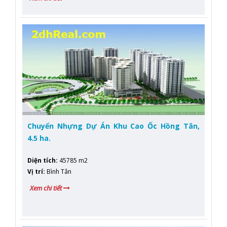
Chuyển Nhựng Dự Án Khu Cao Ốc Hồng Tân,
4.5 ha.
Diện tích
:
45785 m2
Vị trí
:
Bình Tân
Xem chi tiết