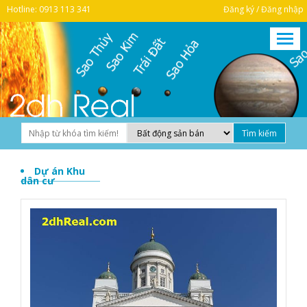
Hotline: 0913 113 341
Đăng ký / Đăng nhập
Dự án Khu
dân cư