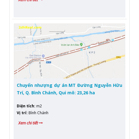
Chuyển nhượng dự án MT Đường Nguyễn Hữu
Trí, Q. Bình Chánh, Qui mô: 23,26 ha
Diện tích
:
m2
Vị trí
:
Bình Chánh
Xem chi tiết