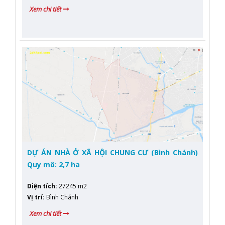
Xem chi tiết
DỰ ÁN NHÀ Ở XÃ HỘI CHUNG CƯ (Bình Chánh)
Quy mô: 2,7 ha
Diện tích
:
27245 m2
Vị trí
:
Bình Chánh
Xem chi tiết