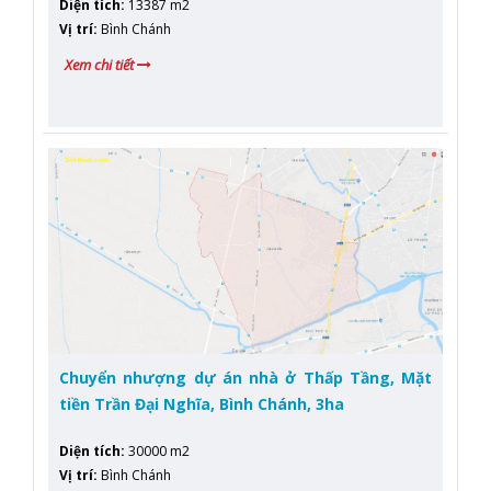
Diện tích
:
13387 m2
Vị trí
:
Bình Chánh
Xem chi tiết
Chuyển nhượng dự án nhà ở Thấp Tầng, Mặt
tiền Trần Đại Nghĩa, Bình Chánh, 3ha
Diện tích
:
30000 m2
Vị trí
:
Bình Chánh