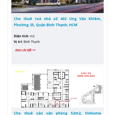
Cho thuê toà nhà số 402 Ung Văn Khiêm,
Phường 25, Quận Bình Thạnh, HCM
Diện tích
:
m2
Vị trí
:
Bình Thạnh
Xem chi tiết
Cho thuê sàn văn phòng 52m2, Vinhome