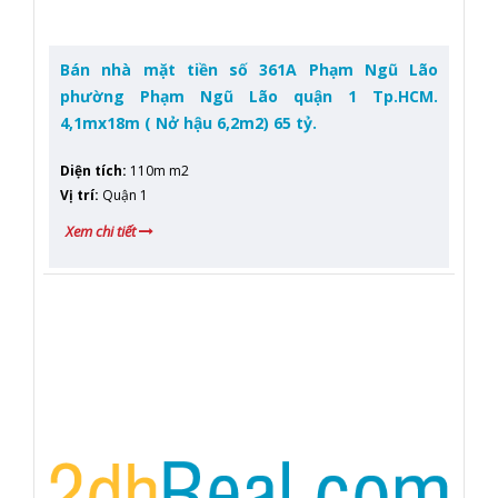
Bán nhà mặt tiền số 361A Phạm Ngũ Lão
phường Phạm Ngũ Lão quận 1 Tp.HCM.
4,1mx18m ( Nở hậu 6,2m2) 65 tỷ.
Diện tích
:
110m m2
Vị trí
:
Quận 1
Xem chi tiết