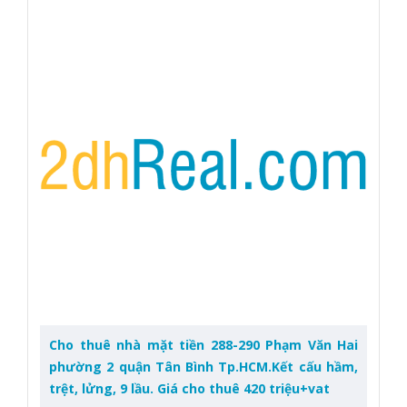
Cho thuê nhà mặt tiền 288-290 Phạm Văn Hai
phường 2 quận Tân Bình Tp.HCM.Kết cấu hầm,
trệt, lửng, 9 lầu. Giá cho thuê 420 triệu+vat