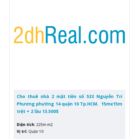
Cho thuê nhà 2 mặt tiền số 533 Nguyễn Tri
Phương phường 14 quận 10 Tp.HCM. 15mx15m
trệt + 2 lầu 13.500$
Diện tích
:
225m m2
Vị trí
:
Quận 10