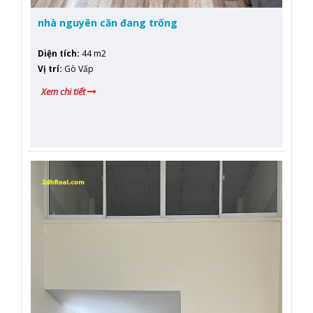
nhà nguyên căn đang trống
Diện tích
:
44 m2
Vị trí
:
Gò Vấp
Xem chi tiết