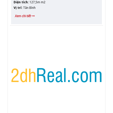
Diện tích
:
127,5m m2
Vị trí
:
Tân Bình
Xem chi tiết