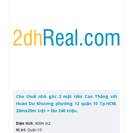
Cho thuê nhà góc 2 mặt tiền Cao Thắng với
Hoàn Dư Khương phường 12 quận 10 Tp.HCM.
20mx20m trệt + lầu 240 triệu.
Diện tích
:
400m m2
Vị trí
:
Quận 10