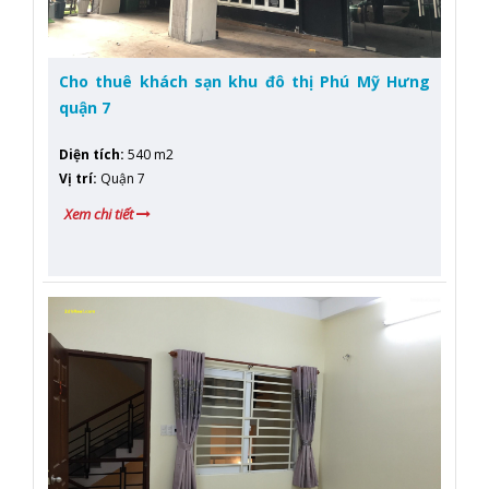
Cho thuê khách sạn khu đô thị Phú Mỹ Hưng
quận 7
Diện tích
:
540 m2
Vị trí
:
Quận 7
Xem chi tiết