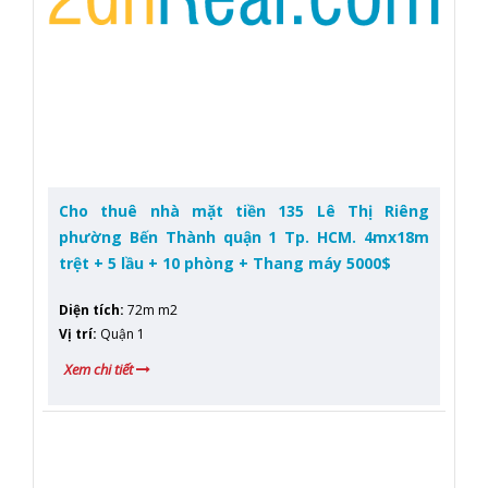
Cho thuê nhà mặt tiền 135 Lê Thị Riêng
phường Bến Thành quận 1 Tp. HCM. 4mx18m
trệt + 5 lầu + 10 phòng + Thang máy 5000$
Diện tích
:
72m m2
Vị trí
:
Quận 1
Xem chi tiết