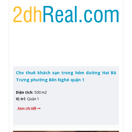
Cho thuê khách sạn trong hẻm đường Hai Bà
Trưng phường Bến Nghé quận 1
Diện tích
:
500 m2
Vị trí
:
Quận 1
Xem chi tiết