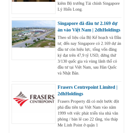
kiêm Bộ trưởng Tài chính Singapore
Lý Hiển Long.
Singapore đã đầu tư 2.169 dự
án vào Việt Nam | 2dhHoldings
Theo số liệu của Bộ Kế hoạch và Đầu
tư, đến nay Singapore có 2.169 dự án
đầu tư còn hiệu lực, tổng vốn đăng
ký đạt trên 47,9 tỷ USD, đứng thứ
3/130 quốc gia và vùng lãnh thổ có
đầu tư tại Việt Nam, sau Hàn Quốc
và Nhật Bản.
Frasers Centrepoint Limited |
2dhHoldings
Frasers Property đã có một bước đột
phá đầu tiên tại Việt Nam vào năm
1999 với việc phát triển tòa nhà văn
phòng / bán lẻ cao 22 tầng, tòa tháp
Me Linh Point ở quận 1