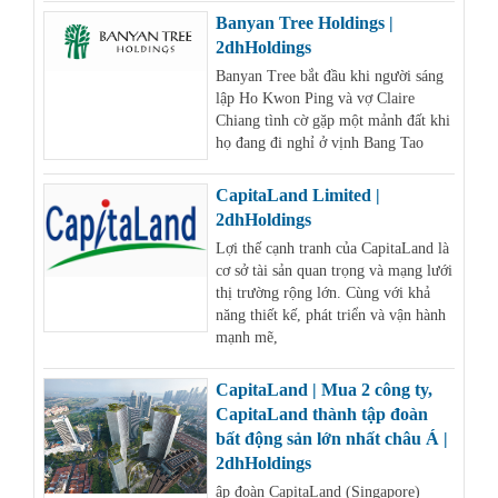
Banyan Tree Holdings |
2dhHoldings
Banyan Tree bắt đầu khi người sáng
lập Ho Kwon Ping và vợ Claire
Chiang tình cờ gặp một mảnh đất khi
họ đang đi nghỉ ở vịnh Bang Tao
CapitaLand Limited |
2dhHoldings
Lợi thế cạnh tranh của CapitaLand là
cơ sở tài sản quan trọng và mạng lưới
thị trường rộng lớn. Cùng với khả
năng thiết kế, phát triển và vận hành
mạnh mẽ,
CapitaLand | Mua 2 công ty,
CapitaLand thành tập đoàn
bất động sản lớn nhất châu Á |
2dhHoldings
ập đoàn CapitaLand (Singapore)