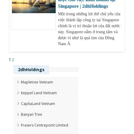
Singapore | 2dhHoldings
Một trong những lợi thế chủ yếu của
việc thành lập công ty tại Singapore
chính là vị trí thuận lợi của đất nước
này. Singapore nằm ở trung tâm và
được ví như là quả tim của Đông
Nam Á
1
2
2dhHoldings
Mapletree Vietnam
Keppel Land Vietnam
CapitaLand Vietnam
Banyan Tree
Frasers Centrepoint Limited