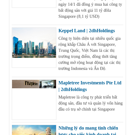
ngày 14/1 đã đồng ý mua hai công ty
bất động sản với giá 11 tỷ đôla
Singapore (8,1 tỷ USD)
Keppel Land | 2dhHoldings
Công ty hiện diện tại nhiều quốc gia
rộng khắp Châu Á với Singapore,
Trung Quốc, Việt Nam là các thị
trường trọng điểm, đồng thời tăng
cường mở rộng hoạt động tại các thị
trường Indonesia và Ấn Độ.
Mapletree Investments Pte Ltd
| 2dhHoldings
Mapletree là công ty phát triển bất
động sản, đầu tư và quản lý vốn hàng
đầu có trụ sở chính tại Singapore
Những lý do mang tính chiến
lược cho việc kinh doanh tại