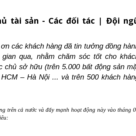
 tài sản - Các đối tác | Đội ng
ơn các khách hàng đã tin tưởng đồng hàn
i gian qua, nhằm chăm sóc tốt cho khác
c chủ sở hữu (trên
5
.000 bất động sản mặ
 HCM – Hà Nội ... và trên 500 khách hàn
ng trên cả nước và đẩy mạnh hoạt động này vào tháng 
iêu
: