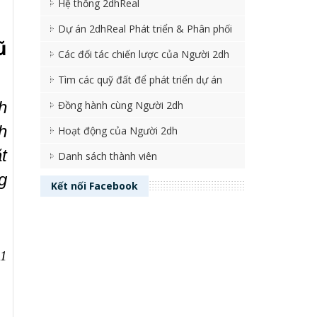
Hệ thống 2dhReal
Dự án 2dhReal Phát triển & Phân phối
ũ
Các đối tác chiến lược của Người 2dh
Tìm các quỹ đất để phát triển dự án
h
Đồng hành cùng Người 2dh
h
Hoạt động của Người 2dh
t
Danh sách thành viên
g
Kết nối
Facebook
01