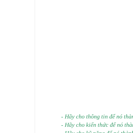
- Hãy cho thông tin để nó thà
- Hãy cho kiến thức để nó th
- Hãy cho kỹ năng để nó thàn