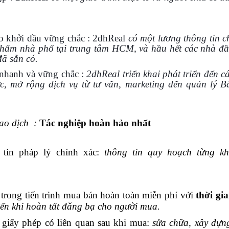
o khởi đầu vững chắc : 2dhReal
có một lương thông tin c
 phẩm nhà phố tại trung tâm HCM, và hầu hết các nhà đ
đã sẵn có.
 nhanh và vững chắc :
2dhReal triển khai phát triển đến c
c, mở rộng dịch vụ từ tư vấn, marketing đến quản lý B
iao dịch :
Tác nghiệp hoàn hảo nhất
 tin pháp lý chính xác:
thông tin quy hoạch từng k
trong tiến trình mua bán hoàn toàn miễn phí với
thời gi
đến khi hoàn tất đăng bạ cho người mua.
n giấy phép có liên quan sau khi mua:
sửa chữa, xây dựn