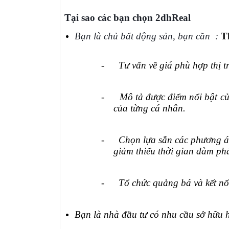
Tại sao các bạn chọn 2dhReal
Bạn là chủ bất động sản, bạn cần :
T
-
Tư vấn về
g
iá phù hợp thị 
-
Mô tả được điểm nổi bật c
của từng cá nhân.
-
Chọn lựa sẵn các phương án
giảm thiểu thời gian đàm ph
-
Tổ chức quảng bá và kết nối
Bạn là nhà đầu tư có nhu cầu sở hữu 