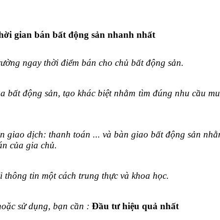
hời gian bán bất động sản nhanh nhất
trường ngay thời điểm bán cho chủ bất động sản.
ủa bất động sản, tạo khác biệt nhằm tìm đúng nhu cầu m
 giao dịch: thanh toán ... và bàn giao bất động sản nh
án của gia chủ.
 thông tin một cách trung thực và khoa học.
hoặc sử dụng, bạn cần :
Đầu tư hiệu quả nhất