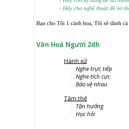
- Hãy cho nghệ thuật để nó 
Bạn cho Tôi 1 cành hoa, Tôi sẽ dành cả
Văn Hoá Người 2dh
Hành xử
Nghe trực tiếp
·
Nghe tích cực
·
Bảo vệ nhau
·
Tâm thế
Tận hưởng
·
Học hỏi
·