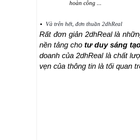
hoàn công ...
Và trên hết, đơn thuần 2dhReal
Rất đơn giản 2dhReal là nhữ
nền tảng cho
tư
duy
sáng tạ
doanh của 2dhReal là chất lư
vẹn của thông tin là tối quan 