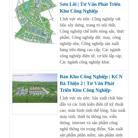
Sơn Lôi | Tư Vấn Phát Triển
Khu Công Nghiệp
Lĩnh vực ưu tiên: Công nghiệp vật
liệu xây dựng, trang trí nội thất;
Công nghiệp chế biến nông sản, thực
phẩm; Công nghiệp dệt, may, công
nghiệp nhẹ; Công nghiệp sản xuất
hàng tiêu dùng cao cấp; Các ngành
công nghiệp điện tử, cơ khí lắp ráp;
Các ngành công nghiệp khác.
Bán Khu Công Nghiệp | KCN
Bá Thiện 2 | Tư Vấn Phát
Triển Khu Công Nghiệp
Lĩnh vực ưu tiên: Sản xuất chất bán
dẫn và các linh kiện điện tử kỹ thuật
cao, màn hình tinh thể lỏng, Sản xuất
máy tính, thiết bị thông tin, viễn
thông, internet và sản phẩm công
nghệ thông tin trọng điểm; Sản xuất
sản phẩm phần mềm, sản phẩm sinh