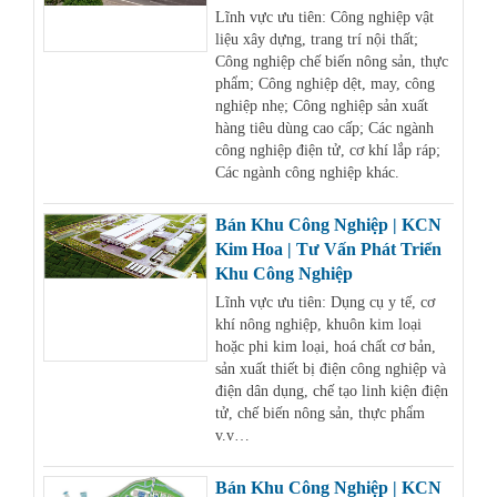
Lĩnh vực ưu tiên: Công nghiệp vật
liệu xây dựng, trang trí nội thất;
Công nghiệp chế biến nông sản, thực
phẩm; Công nghiệp dệt, may, công
nghiệp nhẹ; Công nghiệp sản xuất
hàng tiêu dùng cao cấp; Các ngành
công nghiệp điện tử, cơ khí lắp ráp;
Các ngành công nghiệp khác.
Bán Khu Công Nghiệp | KCN
Kim Hoa | Tư Vấn Phát Triển
Khu Công Nghiệp
Lĩnh vực ưu tiên: Dụng cụ y tế, cơ
khí nông nghiệp, khuôn kim loại
hoặc phi kim loại, hoá chất cơ bản,
sản xuất thiết bị điện công nghiệp và
điện dân dụng, chế tạo linh kiện điện
tử, chế biến nông sản, thực phẩm
v.v…
Bán Khu Công Nghiệp | KCN