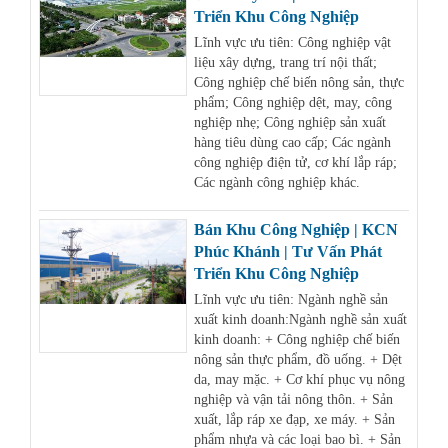
Triển Khu Công Nghiệp
Lĩnh vực ưu tiên: Công nghiệp vật
liệu xây dựng, trang trí nội thất;
Công nghiệp chế biến nông sản, thực
phẩm; Công nghiệp dệt, may, công
nghiệp nhẹ; Công nghiệp sản xuất
hàng tiêu dùng cao cấp; Các ngành
công nghiệp điện tử, cơ khí lắp ráp;
Các ngành công nghiệp khác.
Bán Khu Công Nghiệp | KCN
Phúc Khánh | Tư Vấn Phát
Triển Khu Công Nghiệp
Lĩnh vực ưu tiên: Ngành nghề sản
xuất kinh doanh:Ngành nghề sản xuất
kinh doanh: + Công nghiệp chế biến
nông sản thực phẩm, đồ uống. + Dệt
da, may mặc. + Cơ khí phục vụ nông
nghiệp và vận tải nông thôn. + Sản
xuất, lắp ráp xe đạp, xe máy. + Sản
phẩm nhựa và các loại bao bì. + Sản