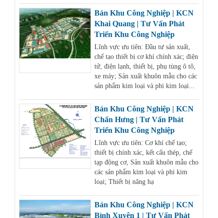
Bán Khu Công Nghiệp | KCN
Khai Quang | Tư Vấn Phát
Triển Khu Công Nghiệp
Lĩnh vực ưu tiên: Đầu tư sản xuất,
chế tạo thiết bị cơ khí chính xác; điện
tử, điện lạnh, thiết bị, phụ tùng ô tô,
xe máy; Sản xuất khuôn mẫu cho các
sản phẩm kim loại và phi kim loại...
Bán Khu Công Nghiệp | KCN
Chấn Hưng | Tư Vấn Phát
Triển Khu Công Nghiệp
Lĩnh vực ưu tiên: Cơ khí chế tạo;
thiết bị chính xác, kết cấu thép, chế
tạp động cơ, Sản xuất khuôn mẫu cho
các sản phẩm kim loại và phi kim
loại; Thiết bị nâng hạ
Bán Khu Công Nghiệp | KCN
Bình Xuyên 1 | Tư Vấn Phát