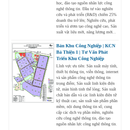
học, đào tạo nguồn nhân lực công
nghệ thông tin. Đầu tư vào nghiên
cứu và phát triển (R&D) chiếm 25%
doanh thu trở lên; Nghiên cứu, phát
triển và ươm tạo công nghệ cao, Sản
xuất vật liệu mới, năng lượng mới...
Bán Khu Công Nghiệp | KCN
Bá Thiện 1 | Tư Vấn Phát
Triển Khu Công Nghiệp
Lĩnh vực ưu tiên: Sản xuất máy tính,
thiết bị thông tin, viễn thông, internet
và sản phẩm công nghệ thông tin
trọng điểm; Sản xuất linh kiện điện
tử, màn hình tinh thể lỏng; Sản xuất
chất bán dẫn và các linh kiện điện tử
kỹ thuật cao; sản xuất sản phẩm phần
mềm, nội dung thông tin số; cung
cấp các dịch vụ phần mềm, nghiên
cứu công nghệ thông tin, đào tạo
nguồn nhân lực công nghệ thông tin.