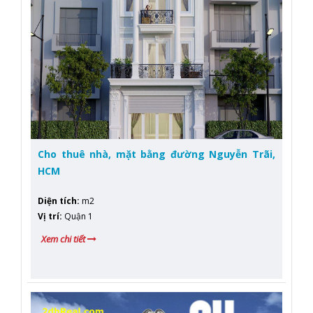
Cho thuê nhà, mặt bằng đường Nguyễn Trãi,
HCM
Diện tích
:
m2
Vị trí
:
Quận 1
Xem chi tiết