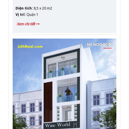
Diện tích
:
8,5 x 20 m2
Vị trí
:
Quận 1
Xem chi tiết