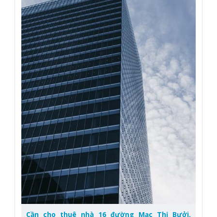
Cần cho thuê nhà 16 đường Mạc Thị Bưởi,