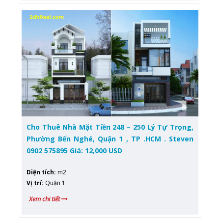
Cho Thuê Nhà Mặt Tiền 248 – 250 Lý Tự Trọng,
Phường Bến Nghé, Quận 1 , TP .HCM . Steven
0902 575895 Giá: 12,000 USD
Diện tích
:
m2
Vị trí
:
Quận 1
Xem chi tiết