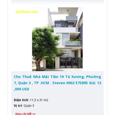
Cho Thuê Nhà Mặt Tiền 19 Tú Xương, Phường
7, Quận 3 , TP .HCM . Steven 0902 575895 Giá: 12
,000 USD
Diện tích
:
11,5 x 31 m2
Vị trí
:
Quận 3
Xem chi tiết