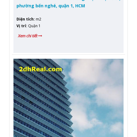
phường bến nghé, quận 1, HCM
Diện tích
:
m2
Vị trí
:
Quận 1
Xem chi tiết