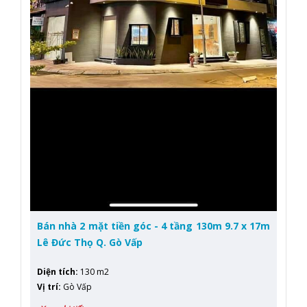
Bán nhà 2 mặt tiền góc - 4 tầng 130m 9.7 x 17m
Lê Đức Thọ Q. Gò Vấp
Diện tích
:
130 m2
Vị trí
:
Gò Vấp