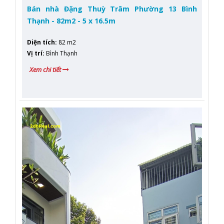
Bán nhà Đặng Thuỳ Trâm Phường 13 Bình
Thạnh - 82m2 - 5 x 16.5m
Diện tích
:
82 m2
Vị trí
:
Bình Thạnh
Xem chi tiết