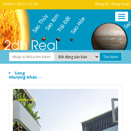
Hotline: 0913 113 341
Đăng ký / Đăng nhập
Sang
nhượng khác