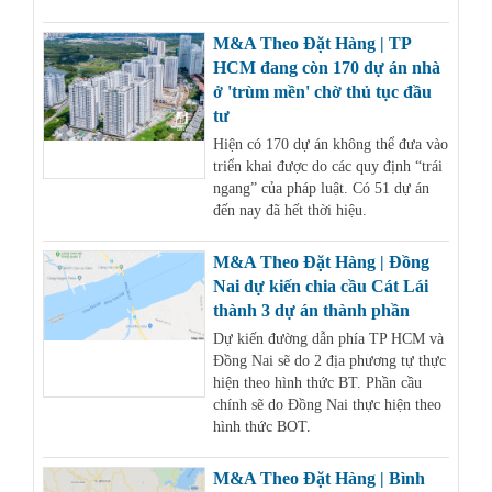
M&A Theo Đặt Hàng | TP
HCM đang còn 170 dự án nhà
ở 'trùm mền' chờ thủ tục đầu
tư
Hiện có 170 dự án không thể đưa vào
triển khai được do các quy định “trái
ngang” của pháp luật. Có 51 dự án
đến nay đã hết thời hiệu.
M&A Theo Đặt Hàng | Đồng
Nai dự kiến chia cầu Cát Lái
thành 3 dự án thành phần
Dự kiến đường dẫn phía TP HCM và
Đồng Nai sẽ do 2 địa phương tự thực
hiện theo hình thức BT. Phần cầu
chính sẽ do Đồng Nai thực hiện theo
hình thức BOT.
M&A Theo Đặt Hàng | Bình