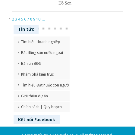
Đồ Sơn.
1
2
3
4
5
6
7
8
9
10
...
Tin tức
Tìm hiểu doanh nghiệp
Bất động sản nước ngoài
Bản tin BĐS
Khám phá kiến trúc
Tìm hiểu Đất nước con người
Giới thiệu dự án
Chính sách | Quy hoạch
Kết nối
Facebook