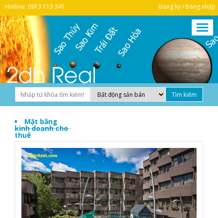
Hotline: 0913 113 341
Đăng ký / Đăng nhập
Mặt bằng
kinh doanh cho
thuê