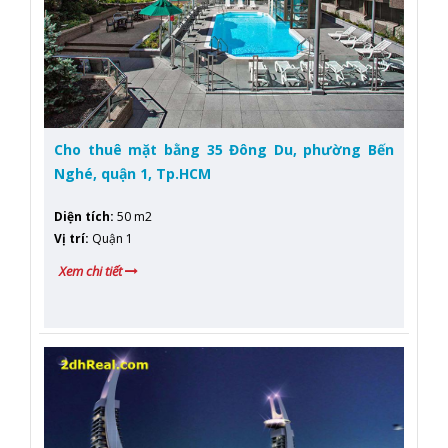
Cho thuê mặt bằng 35 Đông Du, phường Bến
Nghé, quận 1, Tp.HCM
Diện tích
:
50 m2
Vị trí
:
Quận 1
Xem chi tiết