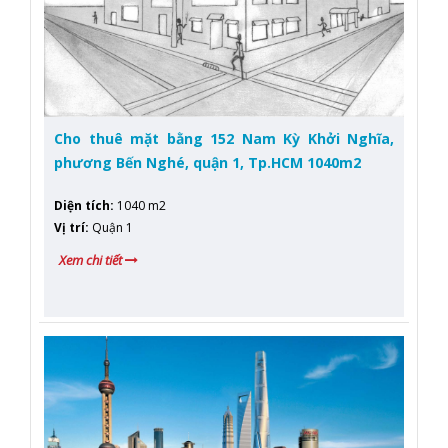
Cho thuê mặt bằng 152 Nam Kỳ Khởi Nghĩa,
phương Bến Nghé, quận 1, Tp.HCM 1040m2
Diện tích
:
1040 m2
Vị trí
:
Quận 1
Xem chi tiết