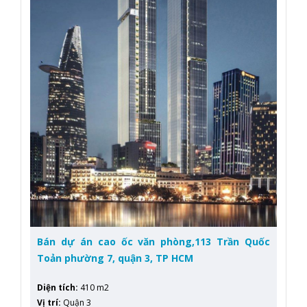
Bán dự án cao ốc văn phòng,113 Trần Quốc
Toản phường 7, quận 3, TP HCM
Diện tích
:
410 m2
Vị trí
:
Quận 3