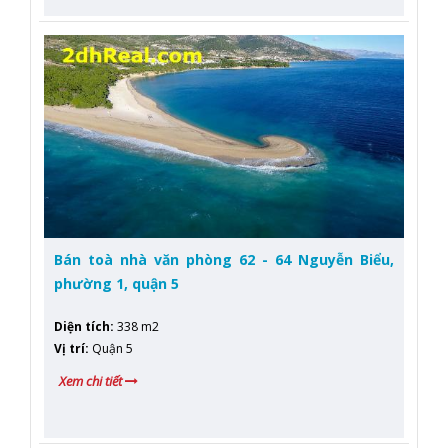
Bán toà nhà văn phòng 62 - 64 Nguyễn Biểu,
phường 1, quận 5
Diện tích
:
338 m2
Vị trí
:
Quận 5
Xem chi tiết