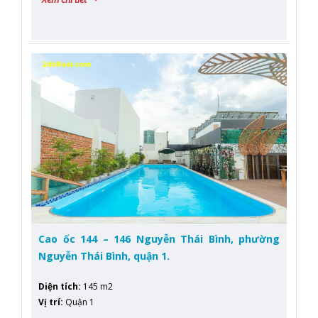
Cao ốc 144 – 146 Nguyễn Thái Bình, phường
Nguyễn Thái Bình, quận 1.
Diện tích
:
145 m2
Vị trí
:
Quận 1