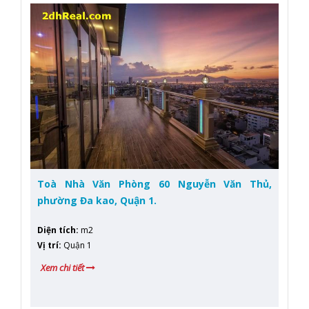
Toà Nhà Văn Phòng 60 Nguyễn Văn Thủ,
phường Đa kao, Quận 1.
Diện tích
:
m2
Vị trí
:
Quận 1
Xem chi tiết