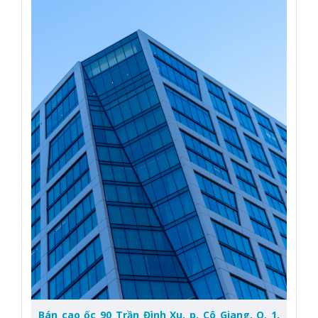
Bán cao ốc 90 Trần Đình Xu, p. Cô Giang, Q. 1,