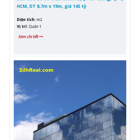
HCM, DT 8,7m x 19m, giá 145 tỷ
Diện tích
:
m2
Vị trí
:
Quận 1
Xem chi tiết