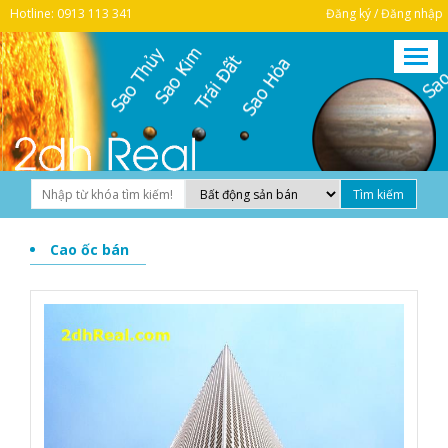
Hotline: 0913 113 341
Đăng ký / Đăng nhập
Cao ốc bán