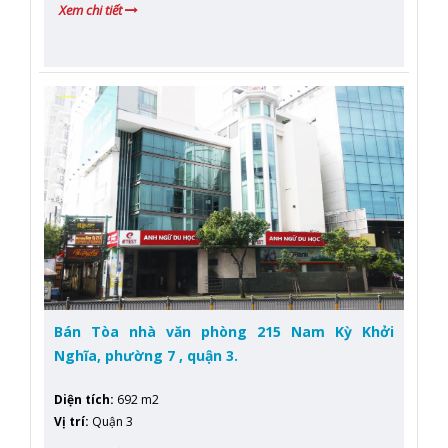
Xem chi tiết
Bán Tòa nhà văn phòng 215 Nam Kỳ Khởi
Nghĩa, phường 7 , quận 3.
Diện tích
:
692 m2
Vị trí
:
Quận 3