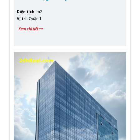
Diện tích
:
m2
Vị trí
:
Quận 1
Xem chi tiết