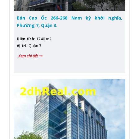
Bán Cao Ốc 266-268 Nam kỳ khởi nghĩa,
Phường 7, Quận 3.
Diện tích
:
1740 m2
Vị trí
:
Quận 3
Xem chi tiết