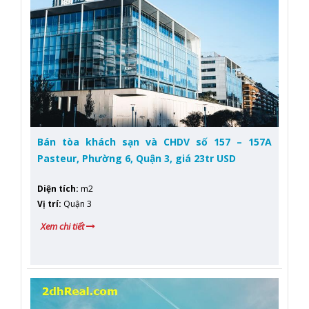
Bán tòa khách sạn và CHDV số 157 – 157A
Pasteur, Phường 6, Quận 3, giá 23tr USD
Diện tích
:
m2
Vị trí
:
Quận 3
Xem chi tiết