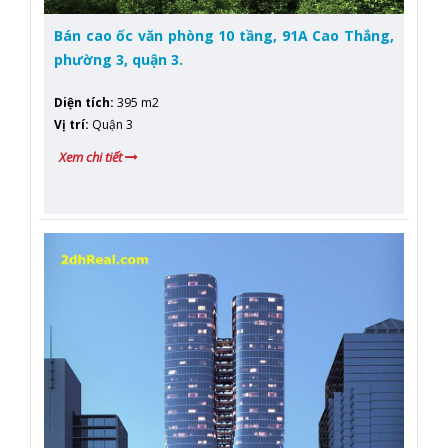
Bán cao ốc văn phòng 10 tầng, 91A Cao Thắng,
phường 3, quận 3.
Diện tích
:
395 m2
Vị trí
:
Quận 3
Xem chi tiết