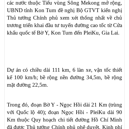
các nước thuộc Tiểu vùng Sông Mekong mở rộng,
UBND tỉnh Kon Tum đề nghị Bộ GTVT kiến nghị
Thủ tướng Chính phủ xem xét thống nhất về chủ
trương triển khai đầu tư tuyến đường cao tốc từ Cửa
khẩu quốc tế Bờ Y, Kon Tum đến PleiKu, Gia Lai.
Dự án có chiều dài 111 km, 6 làn xe, vận tốc thiết
kế 100 km/h; bề rộng nền đường 34,5m, bề rộng
mặt đường 22,5m.
Trong đó, đoạn Bờ Y - Ngọc Hồi dài 21 Km (trùng
với Quốc lộ 40); đoạn Ngọc Hồi - PleiKu dài 90
Km thuộc Quy hoạch chi tiết đường Hồ Chí Minh
đã được Thủ tướng Chính phủ phê duyệt. Kinh phí