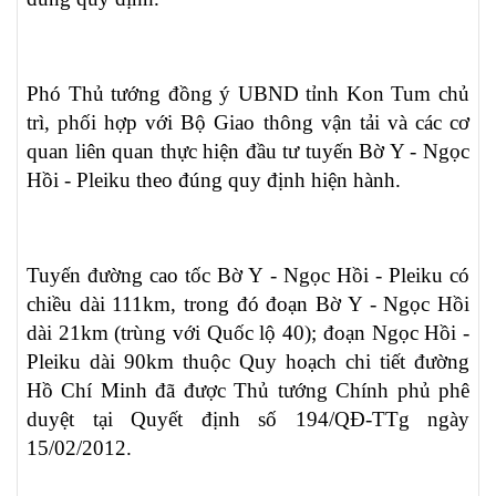
Phó Thủ tướng đồng ý UBND tỉnh Kon Tum chủ
trì, phối hợp với Bộ Giao thông vận tải và các cơ
quan liên quan thực hiện đầu tư tuyến Bờ Y - Ngọc
Hồi - Pleiku theo đúng quy định hiện hành.
Tuyến đường cao tốc Bờ Y - Ngọc Hồi - Pleiku có
chiều dài 111km, trong đó đoạn Bờ Y - Ngọc Hồi
dài 21km (trùng với Quốc lộ 40); đoạn Ngọc Hồi -
Pleiku dài 90km thuộc Quy hoạch chi tiết đường
Hồ Chí Minh đã được Thủ tướng Chính phủ phê
duyệt tại Quyết định số 194/QĐ-TTg ngày
15/02/2012.