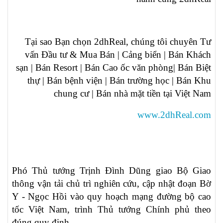
Tại sao Bạn chọn 2dhReal, chúng tôi chuyên Tư
vấn Đầu tư & Mua Bán | Cảng biển | Bán Khách
sạn | Bán Resort | Bán Cao ốc văn phòng| Bán Biệt
thự | Bán bệnh viện | Bán trường học | Bán Khu
chung cư | Bán nhà mặt tiền tại Việt Nam
www.2dhReal.com
Phó Thủ tướng Trịnh Đình Dũng giao Bộ Giao
thông vận tải chủ trì nghiên cứu, cập nhật đoạn Bờ
Y - Ngọc Hồi vào quy hoạch mạng đường bộ cao
tốc Việt Nam, trình Thủ tướng Chính phủ theo
đúng quy định.