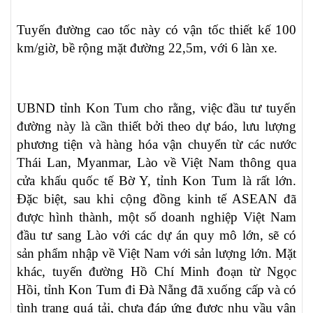
Tuyến đường cao tốc này có vận tốc thiết kế 100
km/giờ, bề rộng mặt đường 22,5m, với 6 làn xe.
UBND tỉnh Kon Tum cho rằng, việc đầu tư tuyến
đường này là cần thiết bởi theo dự báo, lưu lượng
phương tiện và hàng hóa vận chuyển từ các nước
Thái Lan, Myanmar, Lào về Việt Nam thông qua
cửa khấu quốc tế Bờ Y, tỉnh Kon Tum là rất lớn.
Đặc biệt, sau khi cộng đồng kinh tế ASEAN đã
được hình thành, một số doanh nghiệp Việt Nam
đầu tư sang Lào với các dự án quy mô lớn, sẽ có
sản phẩm nhập về Việt Nam với sản lượng lớn. Mặt
khác, tuyến đường Hồ Chí Minh đoạn từ Ngọc
Hồi, tỉnh Kon Tum đi Đà Nẵng đã xuống cấp và có
tình trạng quá tải, chưa đáp ứng được nhu vầu vận