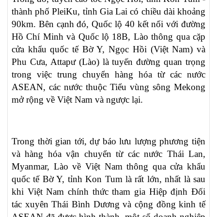
thành phố PleiKu, tỉnh Gia Lai có chiều dài khoảng
90km. Bên cạnh đó, Quốc lộ 40 kết nối với đường
Hồ Chí Minh và Quốc lộ 18B, Lào thông qua cặp
cửa khẩu quốc tế Bờ Y, Ngọc Hồi (Việt Nam) và
Phu Cưa, Attapư (Lào) là tuyến đường quan trọng
trong việc trung chuyển hàng hóa từ các nước
ASEAN, các nước thuộc Tiểu vùng sông Mekong
mở rộng về Việt Nam và ngược lại.
Trong thời gian tới, dự báo lưu lượng phương tiện
và hàng hóa vận chuyển từ các nước Thái Lan,
Myanmar, Lào về Việt Nam thông qua cửa khẩu
quốc tế Bờ Y, tỉnh Kon Tum là rất lớn, nhất là sau
khi Việt Nam chính thức tham gia Hiệp định Đối
tác xuyên Thái Bình Dương và cộng đồng kinh tế
ASEAN đã được hình thành, một số doanh nghiệp