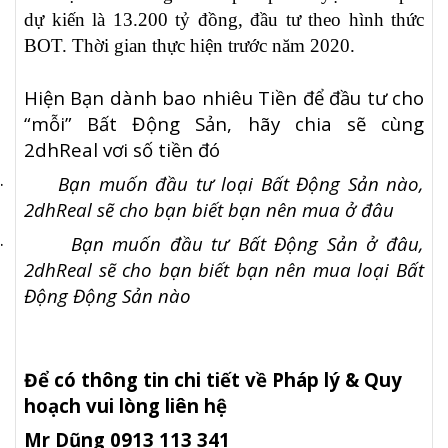
dự kiến là 13.200 tỷ đồng, đầu tư theo hình thức
BOT. Thời gian thực hiện trước năm 2020.
Hiện Bạn dành bao nhiêu Tiền để đầu tư cho
“mỗi” Bất Động Sản, hãy chia sẽ cùng
2dhReal vơi số tiền đó
·
Bạn muốn đầu tư loại Bất Động Sản nào,
2dhReal sẽ cho bạn biết bạn nên mua ở đâu
·
Bạn muốn đầu tư Bất Động Sản ở đâu,
2dhReal sẽ cho bạn biết bạn nên mua loại Bất
Động Động Sản nào
Để có thông tin chi tiết về Pháp lý & Quy
hoạch vui lòng liên hệ
Mr Dũng 0913 113 341