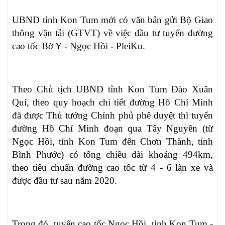
UBND tỉnh Kon Tum mới có văn bản gửi Bộ Giao
thông vận tải (GTVT) về việc đầu tư tuyến đường
cao tốc Bờ Y - Ngọc Hồi - PleiKu.
Theo Chủ tịch UBND tỉnh Kon Tum Đào Xuân
Quí, theo quy hoạch chi tiết đường Hồ Chí Minh
đã được Thủ tướng Chính phủ phê duyệt thì tuyến
đường Hồ Chí Minh đoạn qua Tây Nguyên (từ
Ngọc Hồi, tỉnh Kon Tum đến Chơn Thành, tỉnh
Bình Phước) có tổng chiều dài khoảng 494km,
theo tiêu chuẩn đường cao tốc từ 4 - 6 làn xe và
được đầu tư sau năm 2020.
Trong đó, tuyến cao tốc Ngọc Hồi, tỉnh Kon Tum -