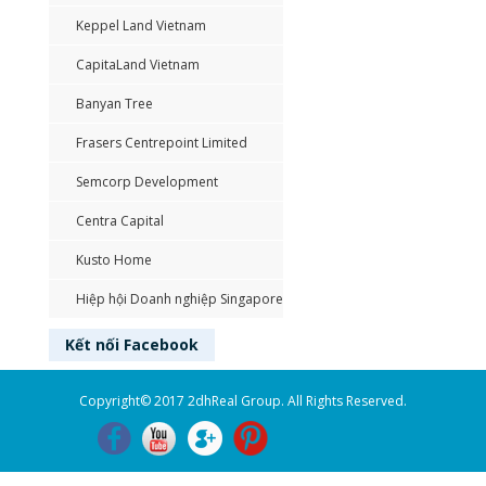
Keppel Land Vietnam
CapitaLand Vietnam
Banyan Tree
Frasers Centrepoint Limited
Semcorp Development
Centra Capital
Kusto Home
Hiệp hội Doanh nghiệp Singapore
Kết nối
Facebook
Copyright© 2017 2dhReal Group. All Rights Reserved.