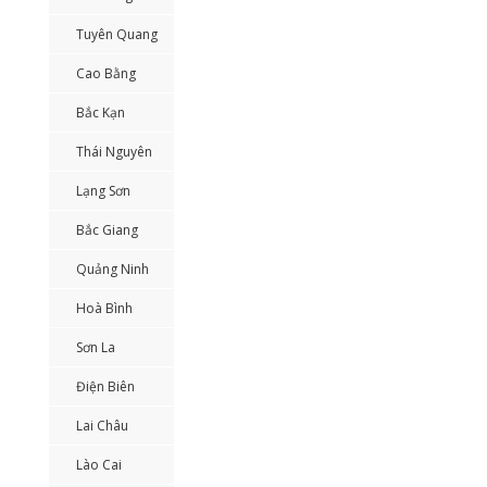
Tuyên Quang
Cao Bằng
Bắc Kạn
Thái Nguyên
Lạng Sơn
Bắc Giang
Quảng Ninh
Hoà Bình
Sơn La
Điện Biên
Lai Châu
Lào Cai