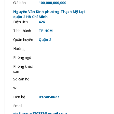
Giá bán
100,000,000,000
Nguyễn Văn Kỉnh phường Thạch Mỹ Lợi
quận 2 Hồ Chí Minh
Diện tích
426
Tỉnh thành
TP.HCM
Quận huyện
Quận 2
Hướng
Phòng ngủ
Phòng khách
sạn
Số căn hộ
WC
Liên hệ
0974858627
Email
viethoang130883@gmail.com