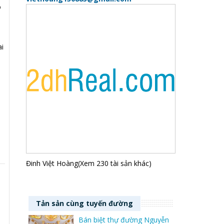
ô
ai
Đinh Việt Hoàng(Xem 230 tài sản khác)
Tản sản cùng tuyến đường
Bán biệt thự đường Nguyễn