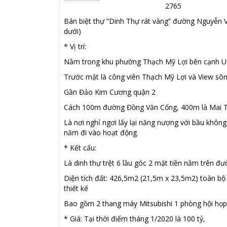
2765
Bán biệt thự “Dinh Thự rát vàng” đường Nguyễn 
dưới)
* Vị trí:
Nằm trong khu phường Thạch Mỹ Lợi bên cạnh U
Trước mặt là công viên Thạch Mỹ Lợi và View sô
Gần Đảo Kim Cương quận 2
Cách 100m đường Đồng Văn Cống, 400m là Mai Trí
Là nơi nghỉ ngơi lấy lại năng nượng với bầu khôn
năm đi vào hoạt động.
* Kết cấu:
Là dinh thự trệt 6 lầu góc 2 mặt tiền nằm trên
Diện tích đất: 426,5m2 (21,5m x 23,5m2) toàn bộ 
thiết kế
Bao gồm 2 thang máy Mitsubishi 1 phòng hội họp
* Giá: Tại thời điểm tháng 1/2020 là 100 tỷ,