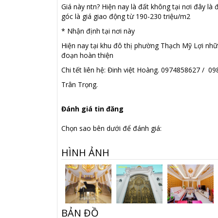
Giá này ntn? Hiện nay là đất không tại nơi đây là
góc là giá giao động từ 190-230 triệu/m2
* Nhận định tại nơi này
Hiện nay tại khu đô thị phường Thạch Mỹ Lợi nhữ
đoạn hoàn thiện
Chi tết liên hệ: Đinh việt Hoàng. 0974858627 / 0
Trân Trọng.
Đánh giá tin đăng
Chọn sao bên dưới để đánh giá:
HÌNH ẢNH
BẢN ĐỒ