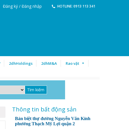
Đăng ký / Đăng nhập
HOTLINE: 0913 113 341
ư
2dhHoldings
2dhM&A
Rao vặt
Thông tin bất động sản
Bán biệt thự đường Nguyễn Văn Kỉnh
phường Thạch Mỹ Lợi quận 2