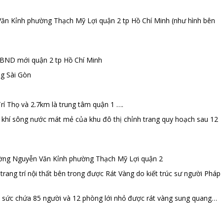
Văn Kỉnh phường Thạch Mỹ Lợi quận 2 tp Hồ Chí Minh (như hình bên
BND mới quận 2 tp Hồ Chí Minh
ng Sài Gòn
 Thọ và 2.7km là trung tâm quận 1 ….
g khí sông nước mát mẻ của khu đô thị chỉnh trang quy hoạch sau 12
 đường Nguyễn Văn Kỉnh phường Thạch Mỹ Lợi quận 2
trang trí nội thất bên trong được Rát Vàng do kiết trúc sư người Pháp
 sức chứa 85 người và 12 phòng lới nhỏ được rát vàng sung quang…