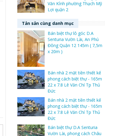
Văn Kỉnh phường Thạch Mỹ
Lợi quận 2
Tản sản cùng danh mục
Bán biệt thự lô góc D.A
Senturia Vườn Lài, An Phú
Đông Quận 12 145m ( 7,5m
x 20m )
Bán nhà 2 mặt tiền thiết kế
phong cách biệt thự - 165m
22 x 7.8 Lê Văn Chí Tp Thủ
Đức
Bán nhà 2 mặt tiền thiết kế
phong cách biệt thự - 165m
22 x 7.8 Lê Văn Chí Tp Thủ
Đức
Bán biệt thự D.A Senturia
Vườn Lài, phong cách Châu