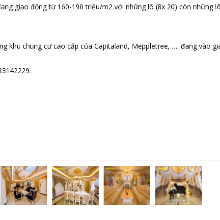
 đang giao động từ 160-190 triệu/m2 với những lô (8x 20) còn những l
ng khu chung cư cao cấp của Capitaland, Meppletree, …. đang vào gi
983142229.