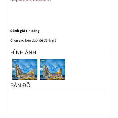
Đánh giá tin đăng
Chọn sao bên dưới để đánh giá:
HÌNH ẢNH
BẢN ĐỒ