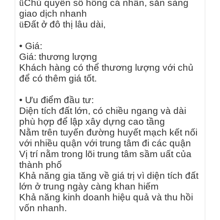
ü
Chủ quyền sổ hồng cá nhân, sẵn sàng
giao dịch nhanh
ü
Đất ở đô thị lâu dài,
• Giá:
Giá
: thương lượng
Khách hàng có thể thương lượng với chủ
để có thêm giá tốt.
• Ưu điểm đầu tư:
Diện tích đất lớn, có chiều ngang và dài
phù hợp để lập xây dựng cao tầng
Nằm trên tuyến đường huyết mạch kết nối
với nhiều quận với trung tâm đi các quận
Vị trí nằm trong lõi trung tâm sầm uất của
thành phố
Khả năng gia tăng về giá trị vì diện tích đất
lớn ở trung ngày càng khan hiếm
Khả năng kinh doanh hiệu quả và thu hồi
vốn nhanh.