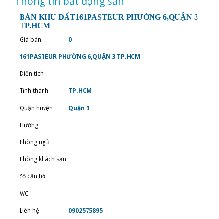
Thông tin bất động sản
BÁN KHU ĐẤT161PASTEUR PHƯỜNG 6,QUẬN 3
TP.HCM
Giá bán
0
161PASTEUR PHƯỜNG 6,QUẬN 3 TP.HCM
Diện tích
Tỉnh thành
TP.HCM
Quận huyện
Quận 3
Hướng
Phòng ngủ
Phòng khách sạn
Số căn hộ
WC
Liên hệ
0902575895