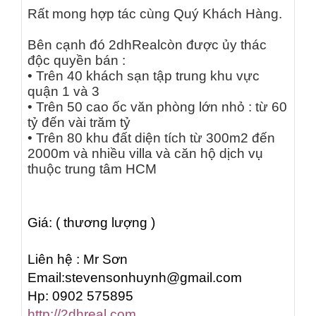
Rất mong hợp tác cùng Quý Khách Hàng.
Bên cạnh đó
2dhReal
còn được ủy thác
độc quyền bán :
• Trên 40 khách sạn tập trung khu vực
quận 1 và 3
• Trên 50 cao ốc văn phòng lớn nhỏ : từ 60
tỷ đến vài trăm tỷ
• Trên 80 khu đất diện tích từ 300m2 đến
2000m và nhiều villa và căn hộ dịch vụ
thuộc trung tâm HCM
Giá
: ( thương lượng )
Liên hệ : Mr Sơn
Email:stevensonhuynh@gmail.com
Hp: 0902 575895
http://2dhreal.com