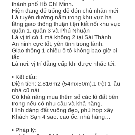
thành phố Hồ Chí Minh.
Hiện đang để trống để đón chủ nhân mới
Là tuyến đường nằm trong khu vực hạ
tầng giao thông thuận tiện kết nối khu vực
quận 1, quận 3 và Phú Nhuận
Là vị trí có 1 mà không 2 tại Sài Thành
An ninh cực tốt, yên tĩnh trong lành.
Giao thông 1 chiều ô tô không bao giờ bị
tắc
Là nơi, vị trí đẳng cấp khi được nhắc tới.
• Kết cấu:
Diện tích: 2.816m2 (54mx50m).1 trệt 1 lầu
nhà cũ nát
Có khả năng mua thêm số các lô đất bên
trong nếu có nhu cầu và khả năng.
Hình dáng đất vuông đẹp, phù hợp xây
Khách Sạn 4 sao, cao ốc, nhà hàng…
• Pháp lý: