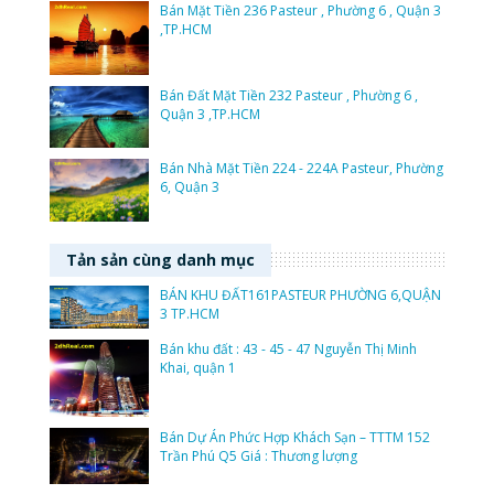
Bán Mặt Tiền 236 Pasteur , Phường 6 , Quận 3
,TP.HCM
Bán Đất Mặt Tiền 232 Pasteur , Phường 6 ,
Quận 3 ,TP.HCM
Bán Nhà Mặt Tiền 224 - 224A Pasteur, Phường
6, Quận 3
Tản sản cùng danh mục
BÁN KHU ĐẤT161PASTEUR PHƯỜNG 6,QUẬN
3 TP.HCM
Bán khu đất : 43 - 45 - 47 Nguyễn Thị Minh
Khai, quận 1
Bán Dự Án Phức Hợp Khách Sạn – TTTM 152
Trần Phú Q5 Giá : Thương lượng