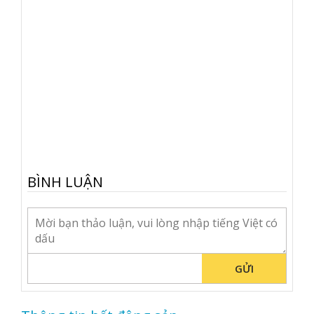
BÌNH LUẬN
GỬI