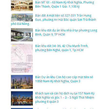
Bán MT 61 - 63 Nam Kỳ Khởi Nghĩa, Phường
Bến Thành, Quận 1 Giá : 1,100 tỷ
Bán đất 4 mặt tiền số 327-331 Trần Hưng
Đạo, phường An Hải Bắc quận Sơn Trà thành
phố Đà Nẵng.
Bán khu đất dự án khu nhà ở tại phường Long
Bình, Quận 9, TP HCM
Bán khu đất 34 -36, 42 Chu Mạnh Trinh,
phường Bến Nghé, quận 1, Tp.HCM
Bán Dự án khu Căn hộ cao cấp mặt tiền số
195B Nam Kỳ Khởi Nghĩa, Quận 3
Khách sạn và căn hộ dịch vụ tại 157 Nam Kỳ
Khởi Nghĩa và góc 1 – 3 – 5 Ngô Thời Nhiệm
phường 6 quận 3