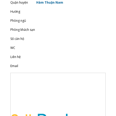
Quận huyện
Hàm Thuận Nam
Hướng
Phòng ngủ
Phòng khách sạn
Số căn hộ
WC
Liên hệ
Email