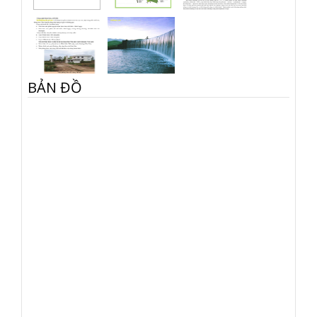
BẢN ĐỒ