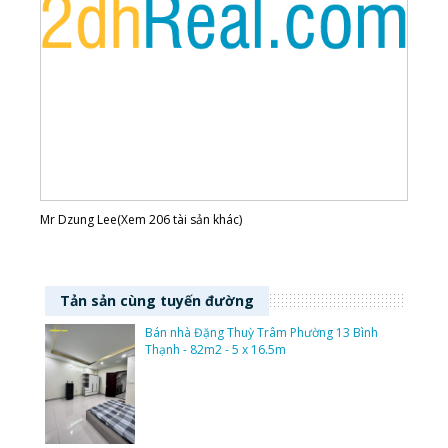
Mr Dzung Lee(Xem 206 tài sản khác)
Tản sản cùng tuyến đường
Bán nhà Đặng Thuỳ Trâm Phường 13 Bình
Thạnh - 82m2 - 5 x 16.5m