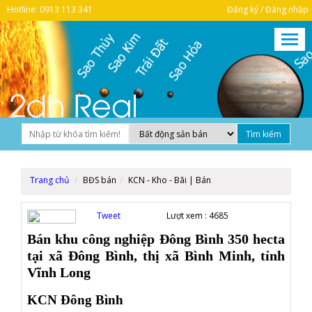
Hotline: 0913 113 341
Đăng ký / Đăng nhập
Trang chủ
BĐS bán
KCN - Kho - Bãi | Bán
Tweet
Lượt xem :
4685
Bán khu công nghiệp Đông Bình 350 hecta
tại xã Đông Bình, thị xã Bình Minh, tỉnh
Vĩnh Long
KCN Đông Bình