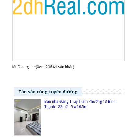
Mr Dzung Lee(Xem 206 tài sản khác)
Tản sản cùng tuyến đường
Bán nhà Đặng Thuỳ Trâm Phường 13 Bình
Thạnh - 82m2 - 5 x 16.5m