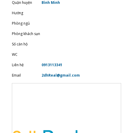
Quận huyện
Bình Minh
Hướng
Phòng ngủ
Phòng khách sạn
Số căn hộ
WC
Liên hệ
0913113341
Email
2dhReal@gmail.com