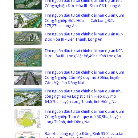
Tìm nguồn đầu tư tài chính dài hạn dự án Khu
Công nghiệp Đức Hòa III - Slico GĐ1, Long An
Tìm nguồn đầu tư tài chính dài hạn dự án Cụm
Công Nghiệp Đức Hòa III - Cali Long Đức
175,27ha, Long An
Tìm nguồn đầu tư tài chính dài hạn dự án KCN
Đức Hòa III – Liên Thành, Long An
Tìm nguồn đầu tư tài chính dài hạn dự án KCN
Đức Hòa III - Long Việt 86,49ha, tỉnh Long An
Tìm nguồn đầu tư tài chính dài hạn dự án Cụm
Công Nghiệp Cẩm Mỹ quy mô 306ha, huyện
Cẩm Mỹ, tỉnh Đồng Nai
Tìm nguồn đầu tư tài chính dài hạn dự án Khu
công nghiệp và Logistic Tân Hiệp quy mô
64,57ha, huyện Long Thành, tỉnh Đồng Nai
Tìm nguồn đầu tư tài chính dài hạn dự án Cụm
Công Nghiệp Tam An quy mô 50,9ha, huyện
Long Thành, tỉnh Đồng Nai
Bán khu công nghiệp Đông Bình 350 hecta tại