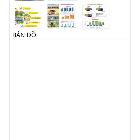
BẢN ĐỒ