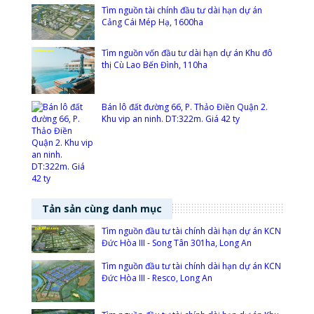
Tìm nguồn tài chính đầu tư dài hạn dự án
Cảng Cái Mép Hạ, 1600ha
Tìm nguồn vốn đầu tư dài hạn dự án Khu đô
thị Cù Lao Bến Đình, 110ha
Bán lô đất đường 66, P. Thảo Điền Quận 2.
Khu vip an ninh. DT:322m. Giá 42 ty
Tản sản cùng danh mục
Tìm nguồn đầu tư tài chính dài hạn dự án KCN
Đức Hòa III - Song Tân 301ha, Long An
Tìm nguồn đầu tư tài chính dài hạn dự án KCN
Đức Hòa III - Resco, Long An