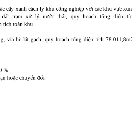
ác cây xanh cách ly khu công nghiệp với các khu vực xu
ất trạm xử lý nước thải, quy hoạch tổng diện tí
 tích toàn khu
, vỉa hè lát gạch, quy hoạch tổng diện tích 78.011,8m
0
%
hạn hoặc chuyển đổi