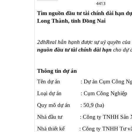
4413
Tìm nguồn đầu tư tài chính dài hạn 
Long Thành, tỉnh Đồng Nai
2dhReal hân hạnh được sự uỷ quyền của
nguồn đầu tư tài chính dài hạn
cho dự á
Thông tin dự án
Tên dự án :
Dự án Cụm Công Ng
Loại dự án :
Cụm Công Nghiệp
Quy mô dự án :
50,9
(ha)
Nhà đầu tư :
Công ty TNHH Sản X
Nhà thiết kế :
Công ty TNHH Tư vấn