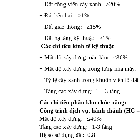
+ Đất công viên cây xanh: ≥20%
+ Đất bến bãi: ≥1%
+ Đất giao thông: ≥15%
+ Đất hạ tầng kỹ thuật: ≥1%
Các chỉ tiêu kinh tế kỹ thuật
+ Mật độ xây dựng toàn khu: ≤36%
+ Mật độ xây dựng trong từng nhà máy
+ Tỷ lệ cây xanh trong khuôn viên lô d
+ Tầng cao xây dựng: 1 – 3 tầng
Các chỉ tiêu phân khu chức năng:
Công trình dịch vụ, hành chánh (HC 
Mật độ xây dựng: ≤40%
Tầng cao xây dựng: 1-3 tầng
Hệ số sử dụng đất: 0.8