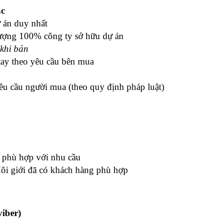
ác
ự án duy nhất
ượng 100% công ty sở hữu dự án
 khi bán
 tay theo yêu cầu bên mua
êu cầu người mua (theo quy định pháp luật)
 phù hợp với nhu cầu
Môi giới đã có khách hàng phù hợp
iber)