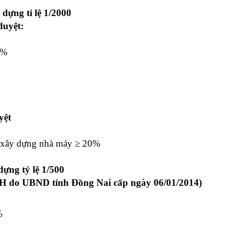
 dựng tỉ lệ 1/2000
duyệt:
5%
yệt
ất xây dựng nhà máy ≥ 20%
dựng tỷ lệ 1/500
H do UBND tỉnh Đồng Nai cấp ngày 06/01/2014)
%