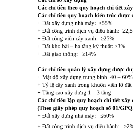
Các chỉ tiêu theo quy hoạch chi tiết xây
Các chỉ tiêu quy hoạch kiến trúc được 
+ Đất xây dựng nhà máy: ≤55%
+ Đất công trình dịch vụ điều hành: ≥2,
+ Đất công viên cây xanh: ≥25%
+ Đất kho bãi – hạ tầng kỹ thuật: ≥3%
+ Đất giao thông: ≥14%
Các chỉ tiêu quản lý xây dựng được du
+ Mật độ xây dựng trung bình 40 – 60%
+ Tỷ lệ cây xanh trong khuôn viên lô đ
+ Tầng cao xây dựng 1 – 3 tầng
Các chỉ tiêu lập quy hoạch chi tiết xây 
(Theo giấy phép quy hoạch số 01/GPQ
+ Đất xây dựng nhà máy: ≤60%
+ Đất công trình dịch vụ điều hành: ≥2