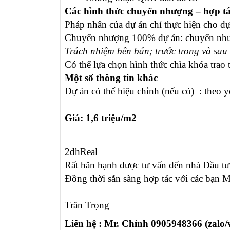
Các hình thức chuyển nhượng – hợp t
Pháp nhân của dự án chỉ thực hiện cho d
Chuyển nhượng 100% dự án:
chuyển nh
Trách nhiệm bên bán; trước trong và sau
Có thể lựa chọn hình thức chìa khóa trao
Một số thông tin khác
Dự án có thể hiệu chỉnh (nếu có) :
theo y
Giá: 1,6 triệu/m2
2dhReal
Rất hân hạnh được tư vấn đến nhà Đầu tư
Đồng thời sẵn sàng hợp tác với các bạn 
Trân Trọng
Liên hệ : Mr.
Chính 0905948366 (zalo/v