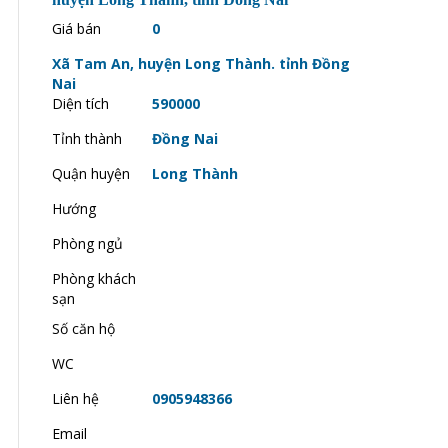
Giá bán
0
Xã Tam An, huyện Long Thành. tỉnh Đồng
Nai
Diện tích
590000
Tỉnh thành
Đồng Nai
Quận huyện
Long Thành
Hướng
Phòng ngủ
Phòng khách
sạn
Số căn hộ
WC
Liên hệ
0905948366
Email