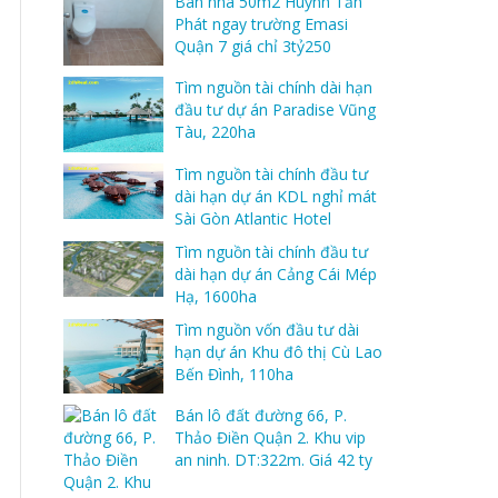
Bán nhà 50m2 Huỳnh Tấn
Phát ngay trường Emasi
Quận 7 giá chỉ 3tỷ250
Tìm nguồn tài chính dài hạn
đầu tư dự án Paradise Vũng
Tàu, 220ha
Tìm nguồn tài chính đầu tư
dài hạn dự án KDL nghỉ mát
Sài Gòn Atlantic Hotel
Tìm nguồn tài chính đầu tư
dài hạn dự án Cảng Cái Mép
Hạ, 1600ha
Tìm nguồn vốn đầu tư dài
hạn dự án Khu đô thị Cù Lao
Bến Đình, 110ha
Bán lô đất đường 66, P.
Thảo Điền Quận 2. Khu vip
an ninh. DT:322m. Giá 42 ty