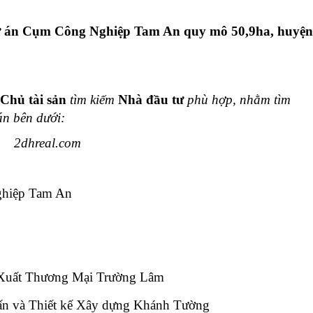
dự án Cụm Công Nghiệp Tam An quy mô 50,9ha, huyện
Chủ tài sản
tìm kiếm
Nhà đầu tư
phù hợp, nhằm
tìm
n bên dưới:
2dhreal.com
hiệp Tam An
uất Thương Mại Trường Lâm
 và Thiết kế Xây dựng Khánh Tường