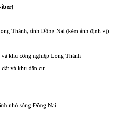
iber)
ong Thành, tỉnh Đồng Nai
(kèm ảnh định vị)
 và khu công nghiệp Long Thành
đất và khu dân cư
hánh nhỏ sông Đồng Nai