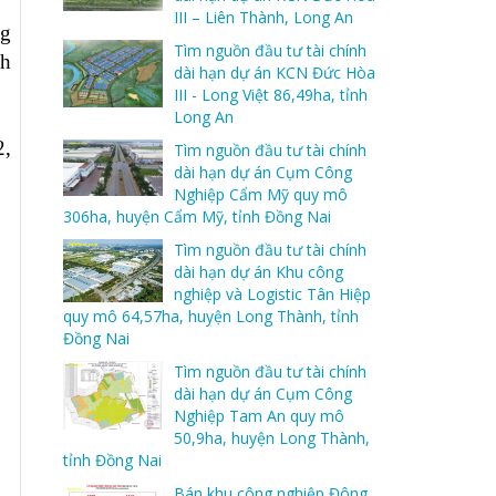
III – Liên Thành, Long An
ng
Tìm nguồn đầu tư tài chính
ch
dài hạn dự án KCN Đức Hòa
III - Long Việt 86,49ha, tỉnh
Long An
2,
Tìm nguồn đầu tư tài chính
dài hạn dự án Cụm Công
Nghiệp Cẩm Mỹ quy mô
306ha, huyện Cẩm Mỹ, tỉnh Đồng Nai
Tìm nguồn đầu tư tài chính
dài hạn dự án Khu công
nghiệp và Logistic Tân Hiệp
quy mô 64,57ha, huyện Long Thành, tỉnh
Đồng Nai
Tìm nguồn đầu tư tài chính
dài hạn dự án Cụm Công
Nghiệp Tam An quy mô
50,9ha, huyện Long Thành,
tỉnh Đồng Nai
Bán khu công nghiệp Đông